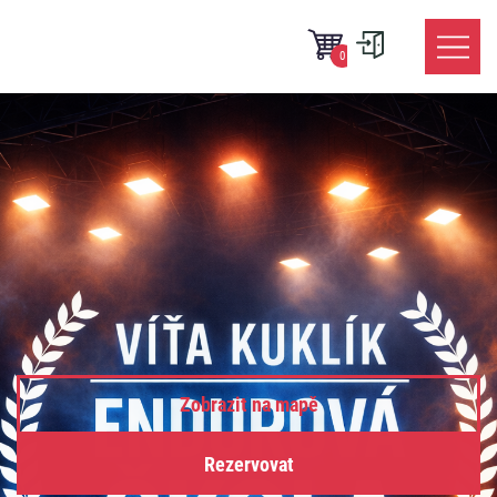
0
Zobrazit na mapě
Rezervovat