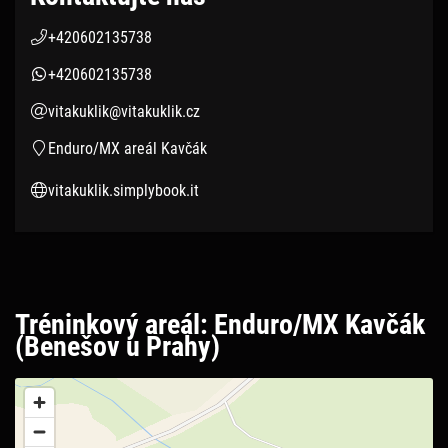
+420602135738
+420602135738
vitakuklik@vitakuklik.cz
vitakuklik.simplybook.it