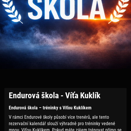
Endurová škola - Víťa Kuklík
Endurová škola – tréninky s Víťou Kuklíkem
V rámci Endurové školy působí více trenérů, ale tento
rezervační kalendář slouží výhradně pro tréninky vedené
mnou, Víťou Kuklíkem. Pokud máte zájem trénovat přímo se